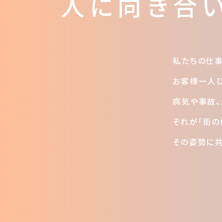
人に向き合い
私たちの仕事
お客様一人ひ
病気や事故、
それが「街の
その姿勢に共