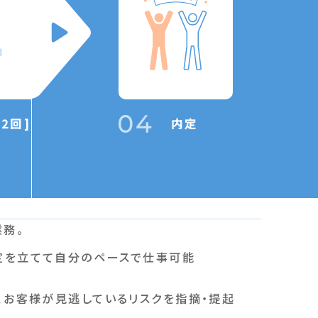
~2回]
内定
務。
定を立てて自分のペースで仕事可能
、お客様が見逃しているリスクを指摘・提起