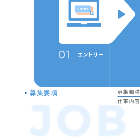
エントリー
募集職
募集要項
仕事内