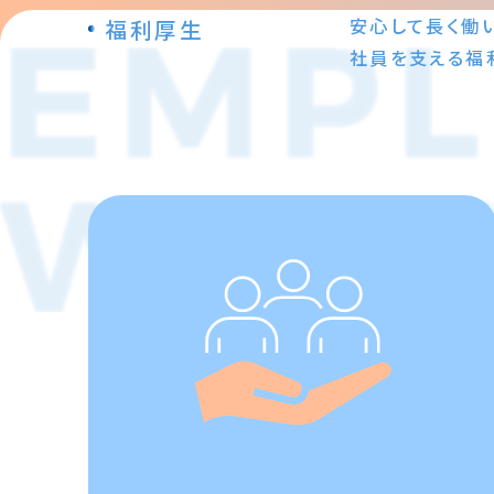
安心して長く働
福利厚生
社員を支える福