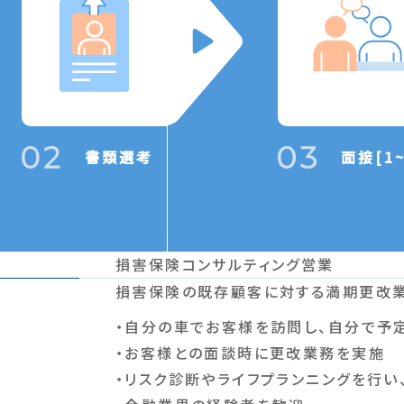
書類選考
面接[1
種
損害保険コンサルティング営業
容
損害保険の既存顧客に対する満期更改業
・自分の車でお客様を訪問し、自分で予
・お客様との面談時に更改業務を実施
・リスク診断やライフプランニングを行い