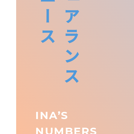
インシュアランス
INA’S
NUMBERS