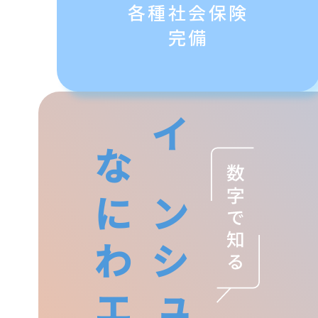
各種社会保険
完備
なにわエース