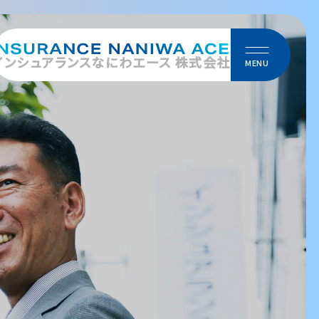
インシュアランスなにわエース 株式会社
MENU